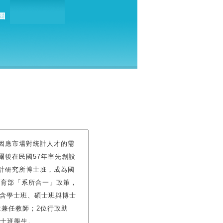
因應市場對統計人才的需
爾後在民國57年率先創設
計研究所博士班，成為國
教育部「系所合一」政策，
(含學士班、碩士班與博士
位兼任教師；2位行政助
博士班學生。