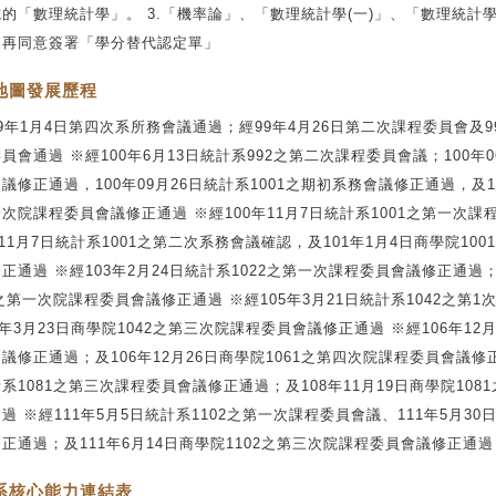
的「數理統計學」。 3.「機率論」、「數理統計學(一)」、「數理統計學
不再同意簽署「學分替代認定單」
地圖發展歷程
9年1月4日第四次系所務會議通過；經99年4月26日第二次課程委員會及9
員會通過 ※經100年6月13日統計系992之第二次課程委員會議；100年0
議修正通過，100年09月26日統計系1001之期初系務會議修正通過，及10
次院課程委員會議修正通過 ※經100年11月7日統計系1001之第一次
年11月7日統計系1001之第二次系務會議確認，及101年1月4日商學院10
正通過 ※經103年2月24日統計系1022之第一次課程委員會議修正通過；
2之第一次院課程委員會議修正通過 ※經105年3月21日統計系1042之第
5年3月23日商學院1042之第三次院課程委員會議修正通過 ※經106年12月
議修正通過；及106年12月26日商學院1061之第四次院課程委員會議修正通
系1081之第三次課程委員會議修正通過；及108年11月19日商學院10
過 ※經111年5月5日統計系1102之第一次課程委員會議、111年5月30
正通過；及111年6月14日商學院1102之第三次院課程委員會議修正通過
系核心能力連結表