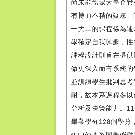
尚未能體認大學企管
有博而不精的疑慮，
一大二的課程係為通
學確定自我興趣﹑性
課程設計則旨在提供
做更深入而有系統的
並訓練學生批判思考
耐，故本系課程多以
分析及決策能力。11
畢業學分128個學
年中使本系同學能對