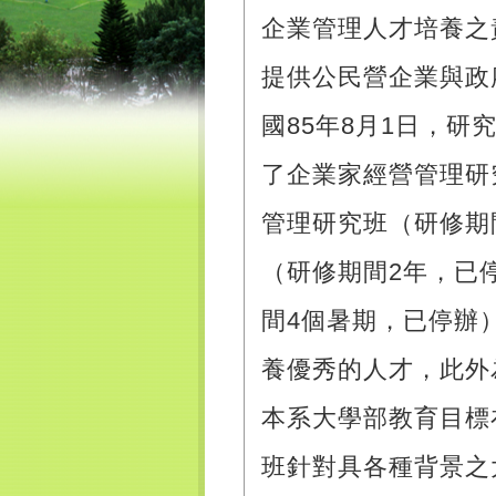
企業管理人才培養之
提供公民營企業與政
國85年8月1日，
了企業家經營管理研
管理研究班（研修期
（研修期間2年，已
間4個暑期，已停辦
養優秀的人才，此外
本系大學部教育目標
班針對具各種背景之