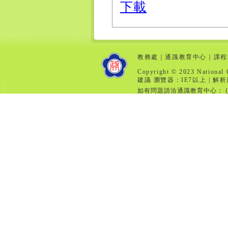
下載
教務處
｜
通識教育中心
｜
課程
Copyright © 2023 National 
建議 瀏覽器：IE7以上 | 解析
如有問題請洽通識教育中心： (分