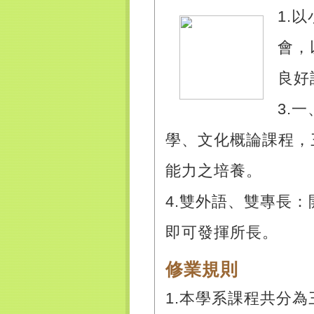
1.
會，
良好
3.
學、文化概論課程，
能力之培養。
4.雙外語、雙專長
即可發揮所長。
修業規則
1.本學系課程共分