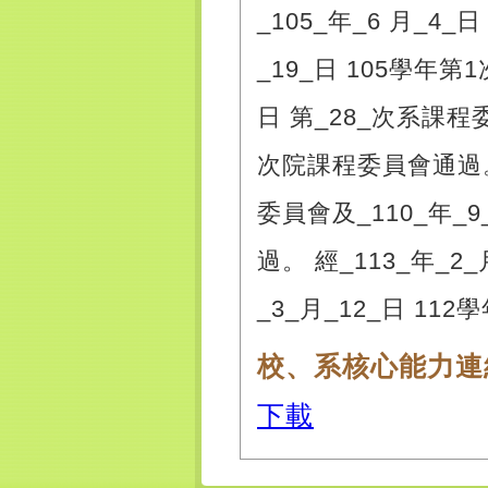
_105_年_6 月_4_
_19_日 105學年第
日 第_28_次系課程委
次院課程委員會通過。 經
委員會及_110_年_
過。 經_113_年_2
_3_月_12_日 1
校、系核心能力連
下載