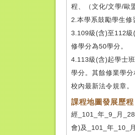
程、（文化/文學/
2.本學系鼓勵學生
3.109級(含)至1
修學分為50學分。
4.113級(含)起學
學分。其餘修業學分
校內最新法令規章。
課程地圖發展歷程
經_101_年_9_月_
會)及_101_年_10