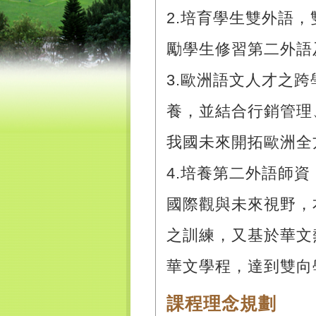
2.培育學生雙外語
勵學生修習第二外語
3.歐洲語文人才之
養，並結合行銷管理
我國未來開拓歐洲全
4.培養第二外語師
國際觀與未來視野，
之訓練，又基於華文
華文學程，達到雙向
課程理念規劃