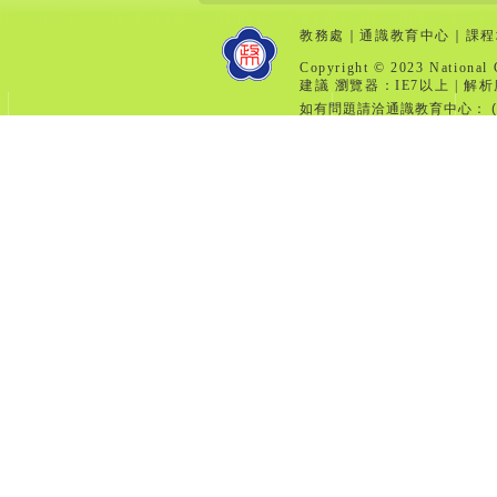
教務處
｜
通識教育中心
｜
課程
Copyright © 2023 National 
建議 瀏覽器：IE7以上 | 解析
如有問題請洽通識教育中心： (分