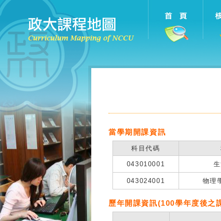
當學期開課資訊
科目代碼
043010001
生
043024001
物理
歷年開課資訊(100學年度後之