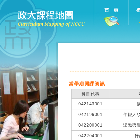
當學期開課資訊
科目代碼
042143001
042196001
年輕人
042200001
認識勞
042204001
行