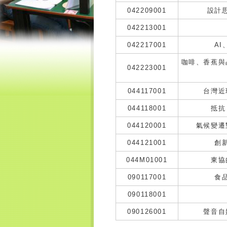
042209001
設計
042213001
042217001
A
咖啡、香蕉與
042223001
044117001
台灣近
044118001
抵抗
044120001
氣候變遷
044121001
創
044M01001
東協
090117001
食
090118001
090126001
聲音自