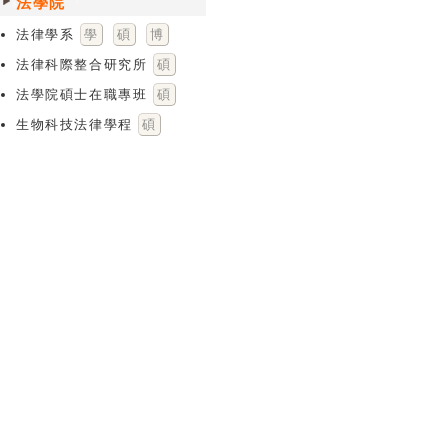
法學院
法律學系
學
碩
博
法律科際整合研究所
碩
法學院碩士在職專班
碩
生物科技法律學程
碩