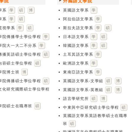
學院
外國語文學院
學系
學
碩
博
英國語文學系
學
學系
學
碩
阿拉伯語文學系
學
電視學系
學
碩
斯拉夫語文學系
學
碩
學院傳播學士學位學程
學
日本語文學系
學
碩
學院大一大二不分系
學
韓國語文學系
學
碩
傳播英語碩士學位學程
碩
土耳其語文學系
學
內容碩士學位學程
碩
歐洲語文學系
學
學院博士班
博
東南亞語文學系
學
學院傳播碩士學位學程
碩
英國語文學系-文學組
碩
博
文化研究國際碩士學位學程
英國語文學系-英教組
碩
博
語言學研究所
碩
博
學院碩士在職專班
碩
中東與中亞研究碩士學位學程
碩
英國語文學系英語教學碩士在職專
班
碩
歐洲語言文化學程碩士在職專班