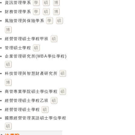
資訊管理學系
學
碩
博
財務管理學系
學
碩
博
風險管理與保險學系
學
碩
博
經營管理碩士學程甲班
碩
管理碩士學程
碩
企業管理研究所(MBA學位學程)
碩
科技管理與智慧財產研究所
碩
博
商管專業學院碩士學位學程
碩
經營管理碩士學程乙班
碩
經營管理碩士學程
碩
國際經營管理英語碩士學位學程
碩