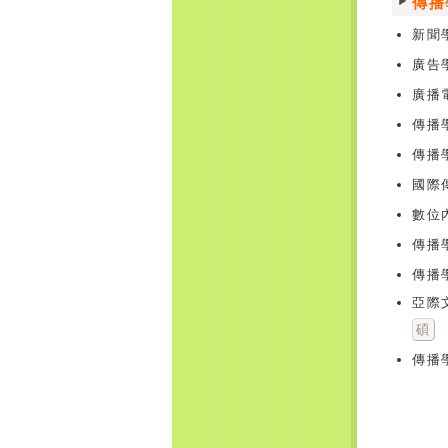
傳播
新聞
廣告
廣播
傳播
傳播
國際
數位
傳播
傳播
亞際
碩
傳播