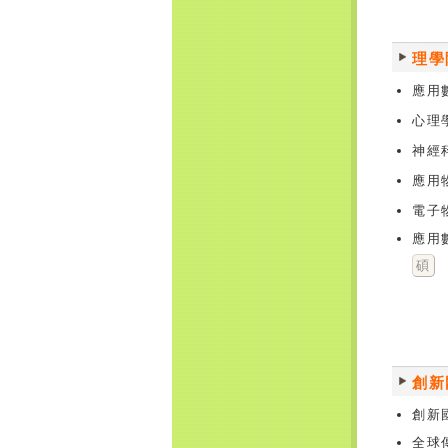
理學
應用
心理
神經
應用
電子
應用
碩
創新
創新
全球