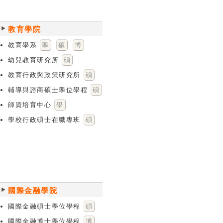
教育學院
教育學系
學
碩
博
幼兒教育研究所
碩
教育行政與政策研究所
碩
輔導與諮商碩士學位學程
碩
師資培育中心
學
學校行政碩士在職專班
碩
國際金融學院
國際金融碩士學位學程
碩
國際金融博士學位學程
博